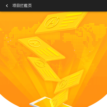
项目拦截页